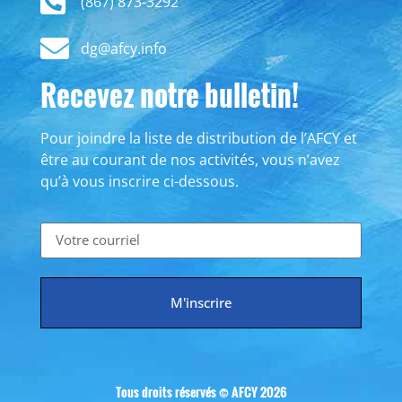
(867) 873-3292
dg@afcy.info
Recevez notre bulletin!
Pour joindre la liste de distribution de l’AFCY et
être au courant de nos activités, vous n’avez
qu’à vous inscrire ci-dessous.
M'inscrire
Tous droits réservés © AFCY 2026