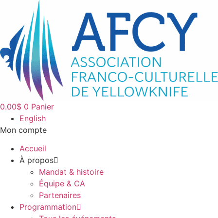
Aller
au
contenu
0.00
$
0
Panier
English
Mon compte
Accueil
À propos
Mandat & histoire
Équipe & CA
Partenaires
Programmation