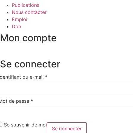
Publications
Nous contacter
Emploi
Don
Mon compte
Se connecter
Identifiant ou e-mail
*
Obligatoire
Mot de passe
*
Obligatoire
Se souvenir de moi
Se connecter