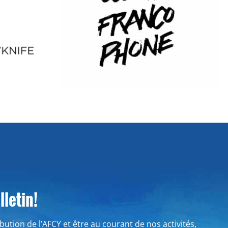
letin!
ribution de l’AFCY et être au courant de nos activités,