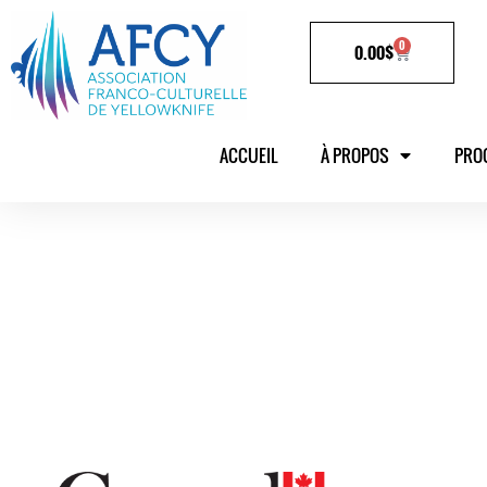
0
0.00
$
ACCUEIL
À PROPOS
PRO