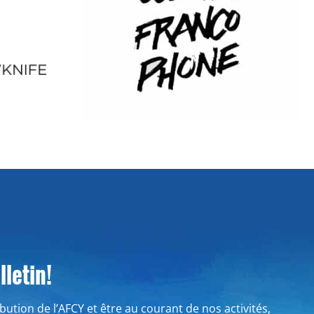
letin!
ribution de l’AFCY et être au courant de nos activités,