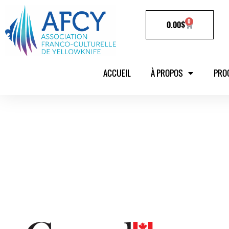
0
0.00
$
ACCUEIL
À PROPOS
PRO