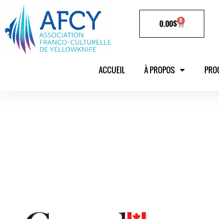
0
0.00
$
ACCUEIL
À PROPOS
PRO