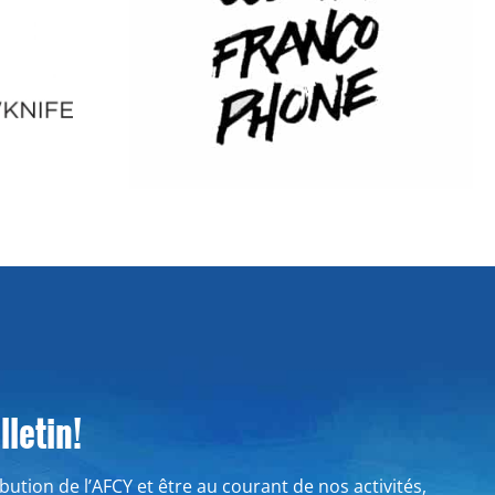
letin!
ribution de l’AFCY et être au courant de nos activités,