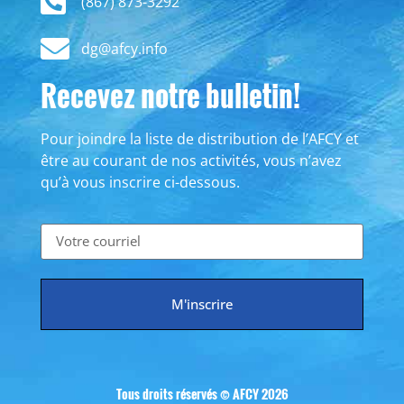
(867) 873-3292
dg@afcy.info
Recevez notre bulletin!
Pour joindre la liste de distribution de l’AFCY et
être au courant de nos activités, vous n’avez
qu’à vous inscrire ci-dessous.
M'inscrire
Tous droits réservés © AFCY 2026