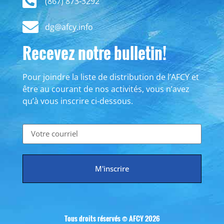
(867) 873-3292
dg@afcy.info
Recevez notre bulletin!
Pour joindre la liste de distribution de l’AFCY et
être au courant de nos activités, vous n’avez
qu’à vous inscrire ci-dessous.
M'inscrire
Tous droits réservés © AFCY 2026