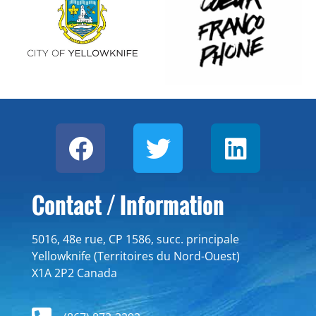
Contact / Information
5016, 48e rue, CP 1586, succ. principale
Yellowknife (Territoires du Nord-Ouest)
X1A 2P2 Canada