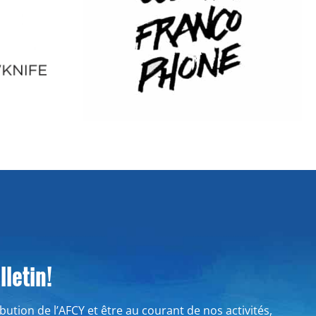
letin!
ribution de l’AFCY et être au courant de nos activités,