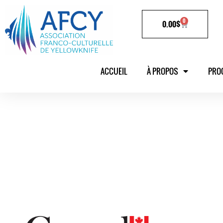
0
0.00
$
ACCUEIL
À PROPOS
PRO