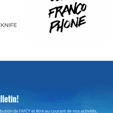
letin!
ribution de l’AFCY et être au courant de nos activités,