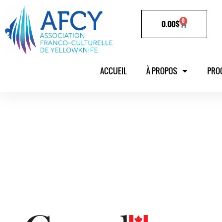
0
0.00
$
ACCUEIL
À PROPOS
PRO