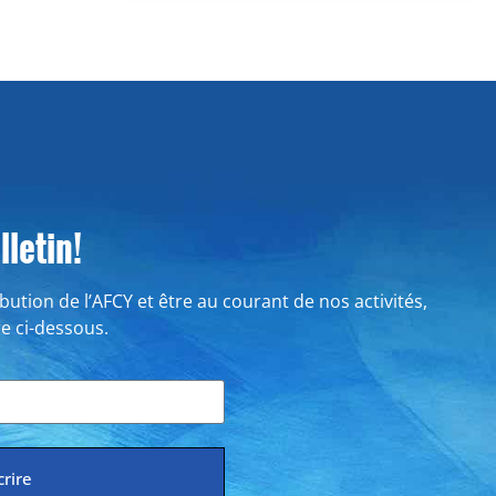
letin!
ribution de l’AFCY et être au courant de nos activités,
re ci-dessous.
crire