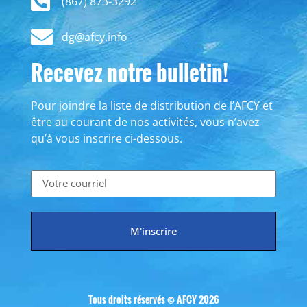
(867) 873-3292
dg@afcy.info
Recevez notre bulletin!
Pour joindre la liste de distribution de l’AFCY et
être au courant de nos activités, vous n’avez
qu’à vous inscrire ci-dessous.
M'inscrire
Tous droits réservés © AFCY 2026