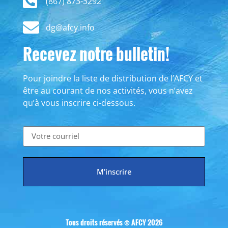
(867) 873-3292
dg@afcy.info
Recevez notre bulletin!
Pour joindre la liste de distribution de l’AFCY et
être au courant de nos activités, vous n’avez
qu’à vous inscrire ci-dessous.
M'inscrire
Tous droits réservés © AFCY 2026