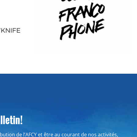
letin!
ribution de l’AFCY et être au courant de nos activités,