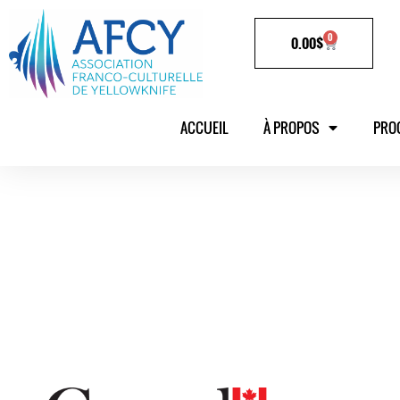
0
0.00
$
ACCUEIL
À PROPOS
PRO