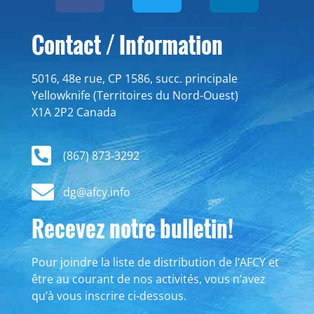
Contact / Information
5016, 48e rue, CP 1586, succ. principale
Yellowknife (Territoires du Nord-Ouest)
X1A 2P2 Canada
(867) 873-3292
dg@afcy.info
Recevez notre bulletin!
Pour joindre la liste de distribution de l’AFCY et
être au courant de nos activités, vous n’avez
qu’à vous inscrire ci-dessous.