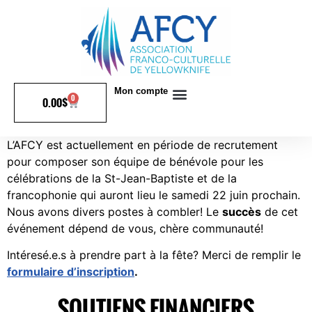
Mon compte
0
0.00
$
L’AFCY est actuellement en période de recrutement
pour composer son équipe de bénévole pour les
célébrations de la St-Jean-Baptiste et de la
francophonie qui auront lieu le samedi 22 juin prochain.
Nous avons divers postes à combler! Le
succès
de cet
événement dépend de vous, chère communauté!
Intéresé.e.s à prendre part à la fête? Merci de remplir le
formulaire d’inscription
.
SOUTIENS FINANCIERS