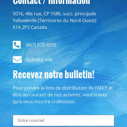
5016, 48e rue, CP 1586, succ. principale
Yellowknife (Territoires du Nord-Ouest)
X1A 2P2 Canada
(867) 873-3292
dg@afcy.info
Recevez notre bulletin!
Pour joindre la liste de distribution de l’AFCY et
être au courant de nos activités, vous n’avez
qu’à vous inscrire ci-dessous.