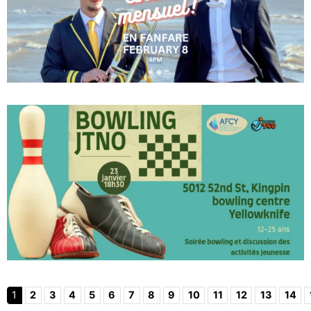
1
2
3
4
5
6
7
8
9
10
11
12
13
14