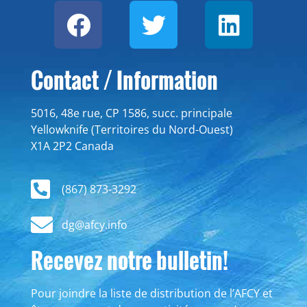
Contact / Information
5016, 48e rue, CP 1586, succ. principale
Yellowknife (Territoires du Nord-Ouest)
X1A 2P2 Canada
(867) 873-3292
dg@afcy.info
Recevez notre bulletin!
Pour joindre la liste de distribution de l’AFCY et