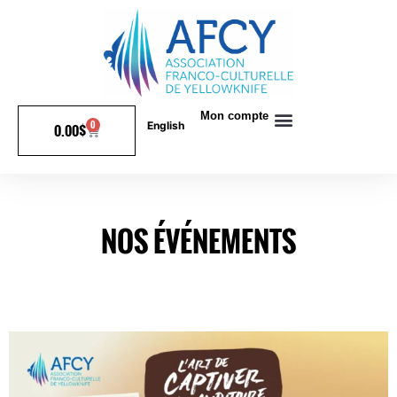
Mon compte
0
English
0.00
$
NOS ÉVÉNEMENTS